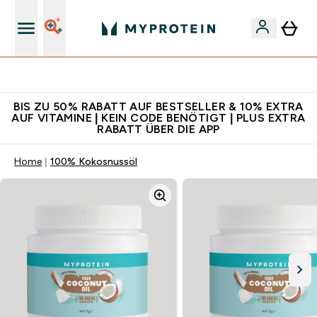
Für App-Neukunden: Gratis Versand
BIS ZU 50% RABATT AUF BESTSELLER & 10% EXTRA
AUF VITAMINE | KEIN CODE BENÖTIGT | PLUS EXTRA
RABATT ÜBER DIE APP
Home
100% Kokosnussöl