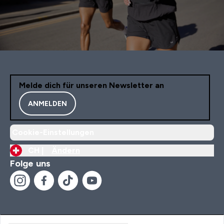
Melde dich für unseren Newsletter an
ANMELDEN
Cookie-Einstellungen
CH |
Ändern
Folge uns