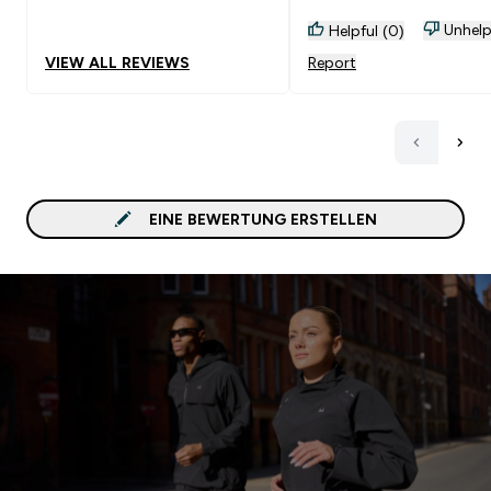
Unhelp
Helpful (0)
VIEW ALL REVIEWS
Report
EINE BEWERTUNG ERSTELLEN