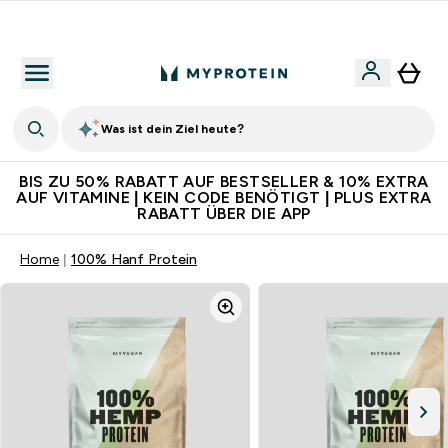
Für App-Neukunden: Gratis Versand
Was ist dein Ziel heute?
BIS ZU 50% RABATT AUF BESTSELLER & 10% EXTRA
AUF VITAMINE | KEIN CODE BENÖTIGT | PLUS EXTRA
RABATT ÜBER DIE APP
Home
100% Hanf Protein