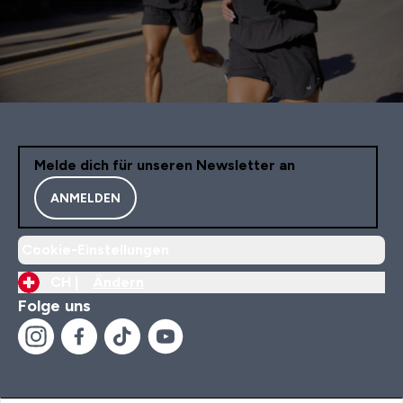
Melde dich für unseren Newsletter an
ANMELDEN
Cookie-Einstellungen
CH |
Ändern
Folge uns