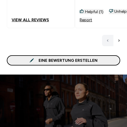
Unhelp
Helpful (1)
VIEW ALL REVIEWS
Report
EINE BEWERTUNG ERSTELLEN