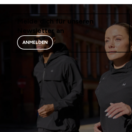
Melde dich für unseren
Newsletter an
ANMELDEN