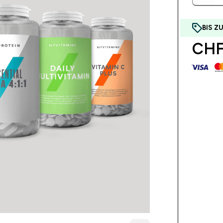
BIS Z
CHF