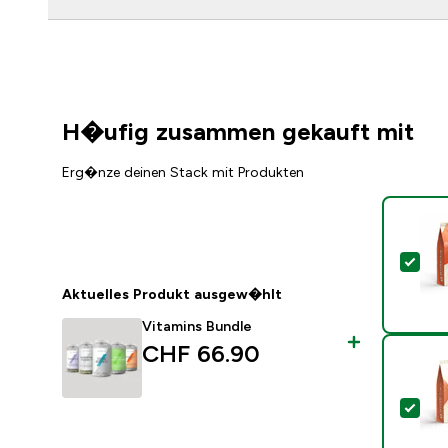
H�ufig zusammen gekauft mit
Erg�nze deinen Stack mit Produkten
Die
Aktuelles Produkt ausgew�hlt
Vitamins Bundle
CHF 66.90‎
Die