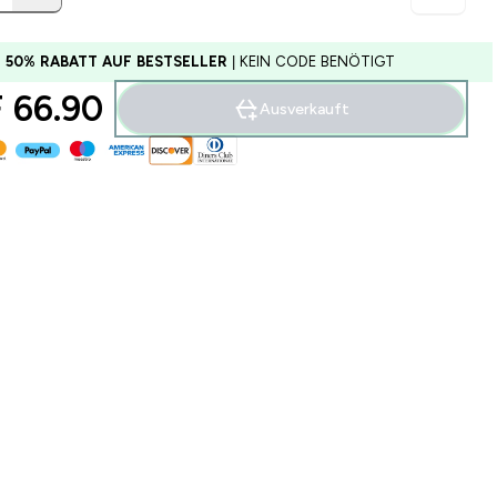
U 50% RABATT AUF BESTSELLER
| KEIN CODE BENÖTIGT
 66.90‎
Ausverkauft