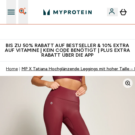
Für App-Neukunden: Gratis Versand
BIS ZU 50% RABATT AUF BESTSELLER & 10% EXTRA
AUF VITAMINE | KEIN CODE BENÖTIGT | PLUS EXTRA
RABATT ÜBER DIE APP
Home
MP X Tatiana Hochglänzende Leggings mit hoher Taille –