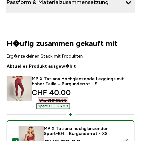
Passform & Materialzusammensetzung
H�ufig zusammen gekauft mit
Erg�nze deinen Stack mit Produkten
Aktuelles Produkt ausgew�hlt
MP X Tatiana Hochglänzende Leggings mit
hoher Taille – Burgunderrot - S
discounted price
CHF 40.00‎
War CHF 66.00‎
Spare CHF 26.00‎
MP X Tatiana hochglänzender
Sport-BH – Burgunderrot - XS