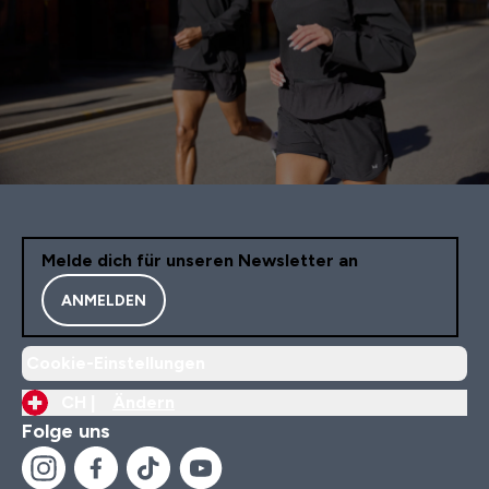
Melde dich für unseren Newsletter an
ANMELDEN
Cookie-Einstellungen
CH |
Ändern
Folge uns