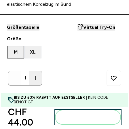
elastischem Kordelzug im Bund
Größentabelle
Virtual Try-On
Größe:
M
XL
BIS ZU 50% RABATT AUF BESTSELLER
| KEIN CODE
BENÖTIGT
CHF
Zum Warenkorb
44.00‎
hinzufügen