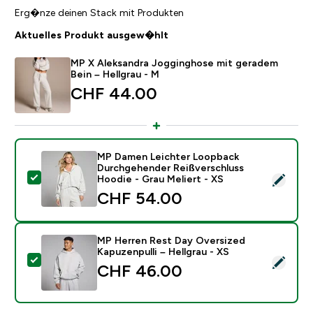
Erg�nze deinen Stack mit Produkten
Aktuelles Produkt ausgew�hlt
MP X Aleksandra Jogginghose mit geradem
Bein – Hellgrau - M
CHF 44.00‎
MP Damen Leichter Loopback
Durchgehender Reißverschluss
Dieses Produkt ausw�hlen - MP Damen Leichter Loop
Hoodie - Grau Meliert - XS
CHF 54.00‎
MP Herren Rest Day Oversized
Kapuzenpulli – Hellgrau - XS
Dieses Produkt ausw�hlen - MP Herren Rest Day Overs
CHF 46.00‎