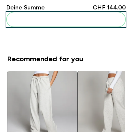
Deine Summe
CHF 144.00‎
Diese zu deiner Routine hinzuf�gen
Recommended for you