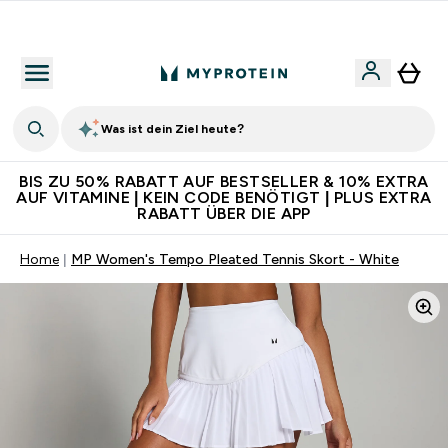
Für App-Neukunden: Gratis Versand
Was ist dein Ziel heute?
BIS ZU 50% RABATT AUF BESTSELLER & 10% EXTRA
AUF VITAMINE | KEIN CODE BENÖTIGT | PLUS EXTRA
RABATT ÜBER DIE APP
Home
MP Women's Tempo Pleated Tennis Skort - White