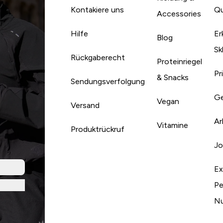
Kontakiere uns
Qu
Accessories
Hilfe
Er
Blog
Sk
Rückgaberecht
Proteinriegel
Pr
& Snacks
Sendungsverfolgung
Ge
Vegan
Versand
Ar
Vitamine
Produktrückruf
Jo
Ex
Pe
Nu