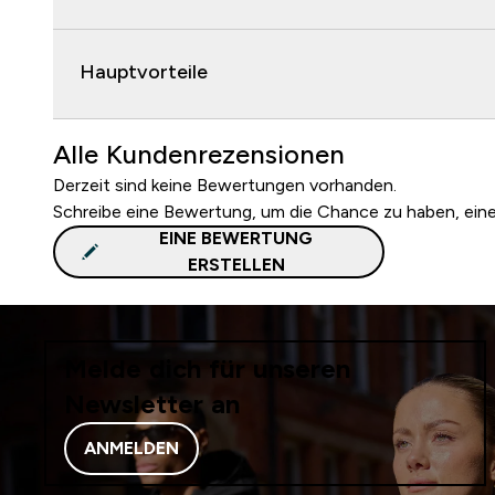
Hauptvorteile
Alle Kundenrezensionen
Derzeit sind keine Bewertungen vorhanden.
Schreibe eine Bewertung, um die Chance zu haben, ei
EINE BEWERTUNG
ERSTELLEN
Melde dich für unseren
Newsletter an
ANMELDEN