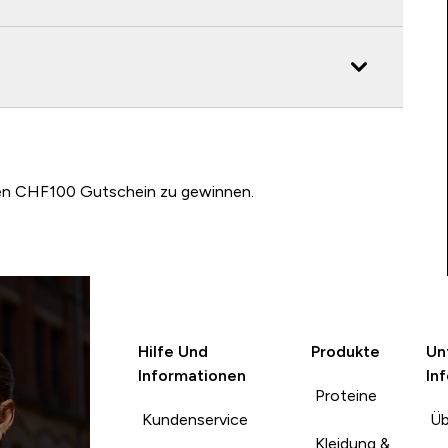
nen CHF100 Gutschein zu gewinnen.
Hilfe Und
Produkte
Un
Informationen
In
Proteine
Kundenservice
Üb
Kleidung &