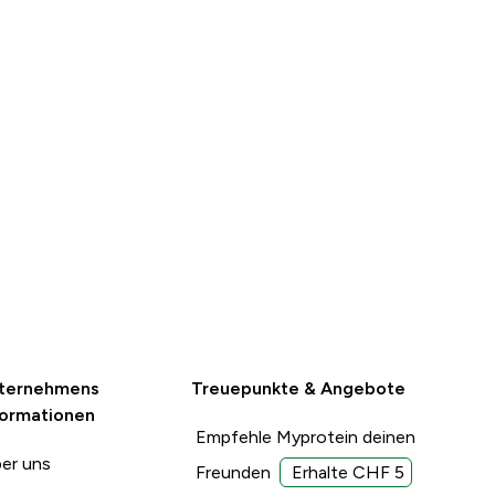
ternehmens
Treuepunkte & Angebote
formationen
Empfehle Myprotein deinen
er uns
Freunden
Erhalte CHF 5