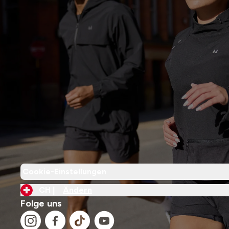
Cookie-Einstellungen
CH |
Ändern
Folge uns