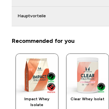
Hauptvorteile
Recommended for you
rat
Impact Whey
Clear Whey Isolat
Isolate