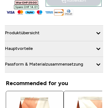
Ausverkauft
War CHF 29.00‎
Spare CHF 14.01‎
Produktübersicht
Hauptvorteile
Passform & Materialzusammensetzung
Recommended for you