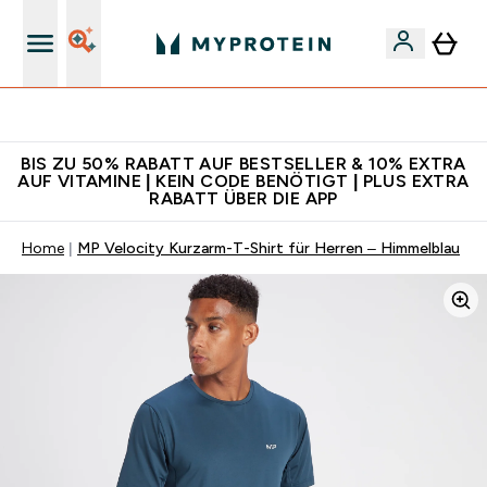
Für App-Neukunden: Gratis Versand
BIS ZU 50% RABATT AUF BESTSELLER & 10% EXTRA
AUF VITAMINE | KEIN CODE BENÖTIGT | PLUS EXTRA
RABATT ÜBER DIE APP
Home
MP Velocity Kurzarm-T-Shirt für Herren – Himmelblau