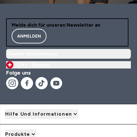
Melde dich für unseren Newsletter an
ANMELDEN
Cookie-Einstellungen
CH |
Ändern
Folge uns
Hilfe Und Informationen
Produkte