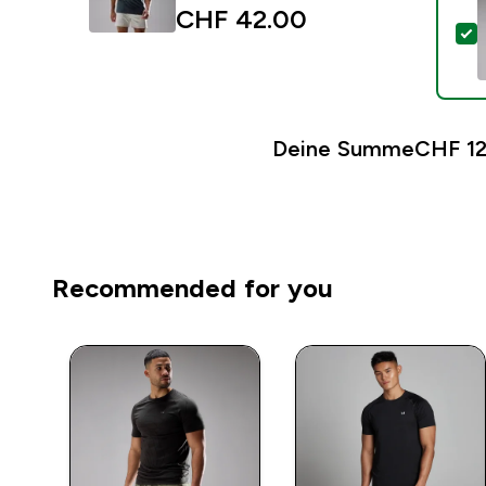
CHF 42.00‎
D
Deine Summe
CHF 12
Recommended for you