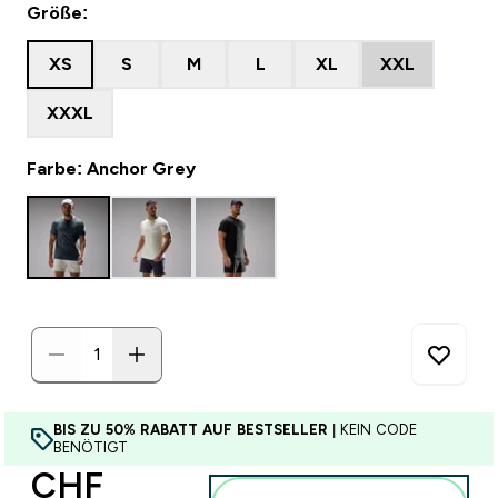
Größe:
XS
S
M
L
XL
XXL
XXXL
Farbe: Anchor Grey
BIS ZU 50% RABATT AUF BESTSELLER
| KEIN CODE
BENÖTIGT
CHF
Zum Warenkorb