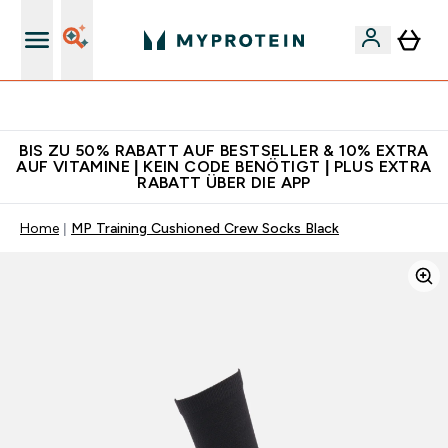
Für App-Neukunden: Gratis Versand
BIS ZU 50% RABATT AUF BESTSELLER & 10% EXTRA
AUF VITAMINE | KEIN CODE BENÖTIGT | PLUS EXTRA
RABATT ÜBER DIE APP
Home
MP Training Cushioned Crew Socks Black