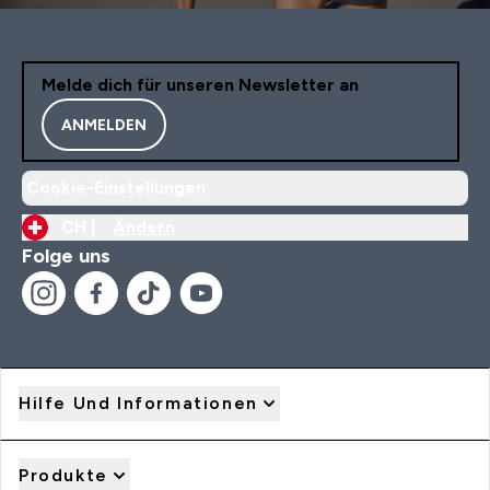
Melde dich für unseren Newsletter an
ANMELDEN
Cookie-Einstellungen
CH |
Ändern
Folge uns
Hilfe Und Informationen
Produkte