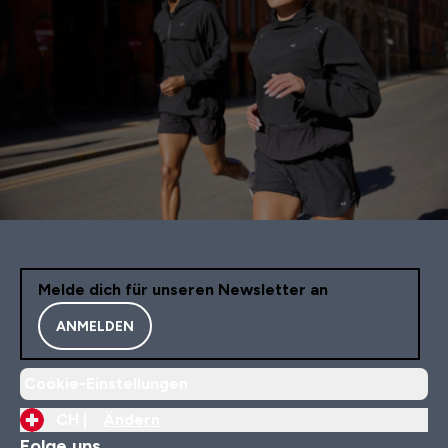
Melde dich für unseren Newsletter an
ANMELDEN
Cookie-Einstellungen
CH |
Ändern
Folge uns