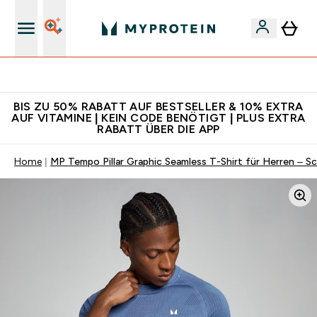
Für App-Neukunden: Gratis Versand
BIS ZU 50% RABATT AUF BESTSELLER & 10% EXTRA
AUF VITAMINE | KEIN CODE BENÖTIGT | PLUS EXTRA
RABATT ÜBER DIE APP
Home
MP Tempo Pillar Graphic Seamless T-Shirt für Herren – Sc