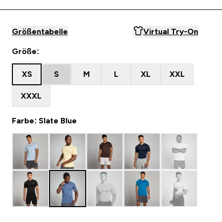
Größentabelle
Virtual Try-On
Größe:
XS
S
M
L
XL
XXL
XXXL
Farbe: Slate Blue