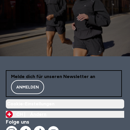
Melde dich für unseren Newsletter an
ANMELDEN
Cookie-Einstellungen
CH |
Ändern
Folge uns