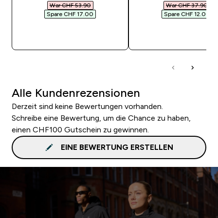
War CHF 53.90‎
War CHF 37.90‎
Spare CHF 17.00‎
Spare CHF 12.00‎
SOFORTKAUF
SOFORTKAUF
Alle Kundenrezensionen
Derzeit sind keine Bewertungen vorhanden.
Schreibe eine Bewertung, um die Chance zu haben,
einen CHF100 Gutschein zu gewinnen.
EINE BEWERTUNG ERSTELLEN