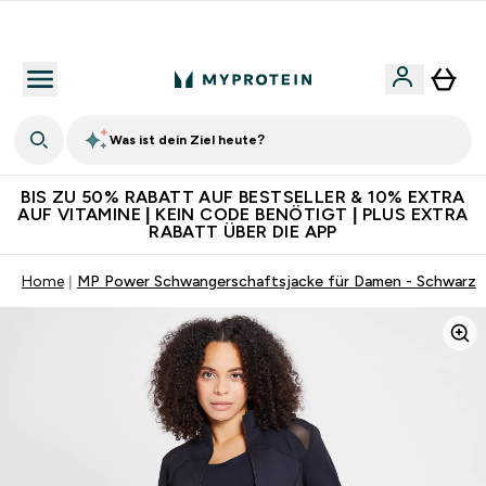
Für App-Neukunden: Gratis Versand
Was ist dein Ziel heute?
BIS ZU 50% RABATT AUF BESTSELLER & 10% EXTRA
AUF VITAMINE | KEIN CODE BENÖTIGT | PLUS EXTRA
RABATT ÜBER DIE APP
Home
MP Power Schwangerschaftsjacke für Damen - Schwarz