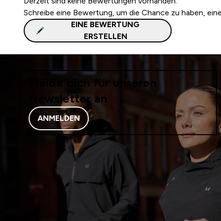
Derzeit sind keine Bewertungen vorhanden.
Schreibe eine Bewertung, um die Chance zu haben, ei
EINE BEWERTUNG
ERSTELLEN
Melde dich für unseren
Newsletter an
ANMELDEN