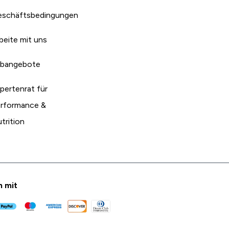
schäftsbedingungen
beite mit uns
bangebote
pertenrat für
rformance &
trition
n mit