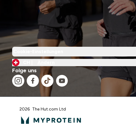
Cookie-Einstellungen
CH |
Ändern
Folge uns
2026 The Hut.com Ltd