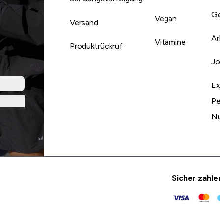
Ge
Vegan
Versand
Ar
Vitamine
Produktrückruf
Jo
Ex
Pe
Nu
Sicher zahle