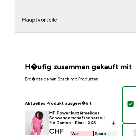
Hauptvorteile
H�ufig zusammen gekauft mit
Erg�nze deinen Stack mit Produkten
Aktuelles Produkt ausgew�hlt
D
MP Power kurzärmeliges
Schwangerschaftsoberteil
für Damen - Blau - XXS
discounted price
CHF
War
Spare