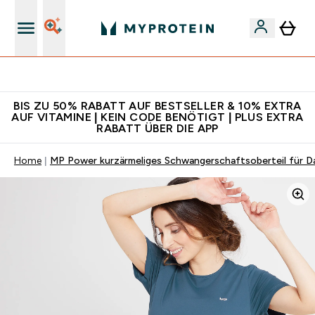
Für App-Neukunden: Gratis Versand
BIS ZU 50% RABATT AUF BESTSELLER & 10% EXTRA
AUF VITAMINE | KEIN CODE BENÖTIGT | PLUS EXTRA
RABATT ÜBER DIE APP
Home
MP Power kurzärmeliges Schwangerschaftsoberteil für D