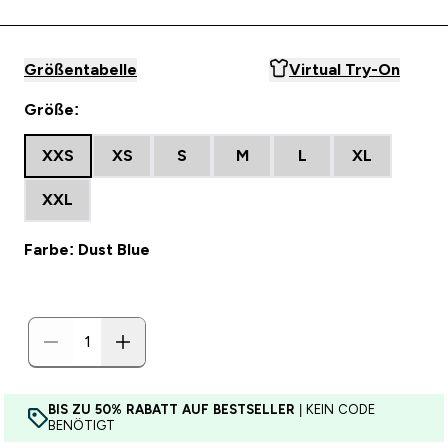
Größentabelle
Virtual Try-On
Größe:
XXS
XS
S
M
L
XL
XXL
Farbe: Dust Blue
BIS ZU 50% RABATT AUF BESTSELLER
| KEIN CODE
BENÖTIGT