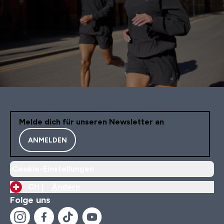
Melde dich für unseren Newsletter an
ANMELDEN
Cookie-Einstellungen
CH |
Ändern
Folge uns