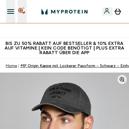
Für App-Neukunden: Gratis Versand
BIS ZU 50% RABATT AUF BESTSELLER & 10% EXTRA
AUF VITAMINE | KEIN CODE BENÖTIGT | PLUS EXTRA
RABATT ÜBER DIE APP
Home
MP Origin Kappe mit Lockerer Passform – Schwarz – Einh