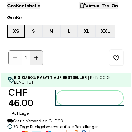
Größentabelle
Virtual Try-On
Größe:
XS
S
M
L
XL
XXL
BIS ZU 50% RABATT AUF BESTSELLER
| KEIN CODE
BENÖTIGT
CHF
Zum Warenkorb
46.00‎
hinzufügen
Auf Lager
Gratis Versand ab CHF 90
30 Tage Rückgaberecht auf alle Bestellungen