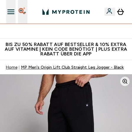
Für App-Neukunden: Gratis Versand
BIS ZU 50% RABATT AUF BESTSELLER & 10% EXTRA
AUF VITAMINE | KEIN CODE BENÖTIGT | PLUS EXTRA
RABATT ÜBER DIE APP
Home
MP Men's Origin Lift Club Straight Leg Jogger - Black