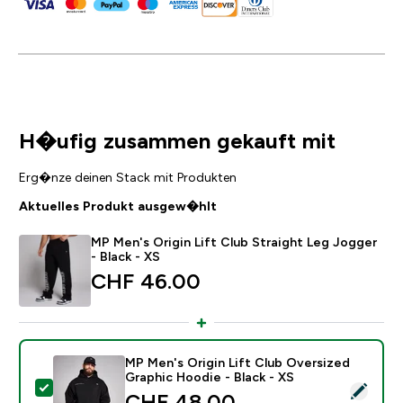
H�ufig zusammen gekauft mit
Erg�nze deinen Stack mit Produkten
Aktuelles Produkt ausgew�hlt
MP Men's Origin Lift Club Straight Leg Jogger
- Black - XS
CHF 46.00‎
MP Men's Origin Lift Club Oversized
Graphic Hoodie - Black - XS
Dieses Produkt ausw�hlen - MP Men's Origin Lift Clu
CHF 48.00‎