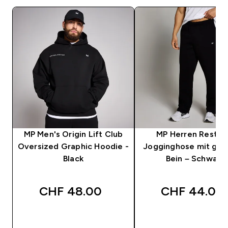
MP Men's Origin Lift Club
MP Herren Rest D
Oversized Graphic Hoodie -
Jogginghose mit ge
Black
Bein – Schwarz
CHF 48.00‎
CHF 44.00‎
SOFORTKAUF
SOFORTKAUF