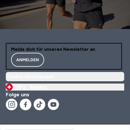
Melde dich für unseren Newsletter an
ANMELDEN
Cookie-Einstellungen
CH |
Ändern
Folge uns