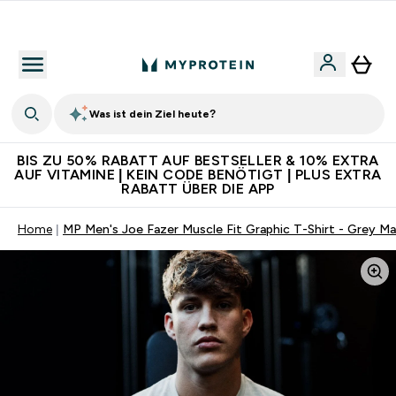
Für App-Neukunden: Gratis Versand
Was ist dein Ziel heute?
BIS ZU 50% RABATT AUF BESTSELLER & 10% EXTRA
AUF VITAMINE | KEIN CODE BENÖTIGT | PLUS EXTRA
RABATT ÜBER DIE APP
Home
MP Men's Joe Fazer Muscle Fit Graphic T-Shirt - Grey Ma