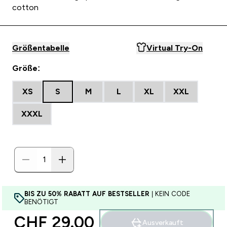
cotton
Größentabelle
Virtual Try-On
Größe:
XS
S
M
L
XL
XXL
XXXL
BIS ZU 50% RABATT AUF BESTSELLER
| KEIN CODE
BENÖTIGT
CHF 29.00‎
Ausverkauft