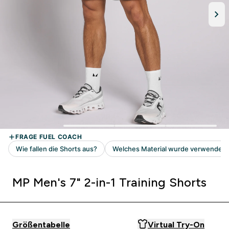
MP Men's 7" 2-in-1 Training Shorts
Größentabelle
Virtual Try-On