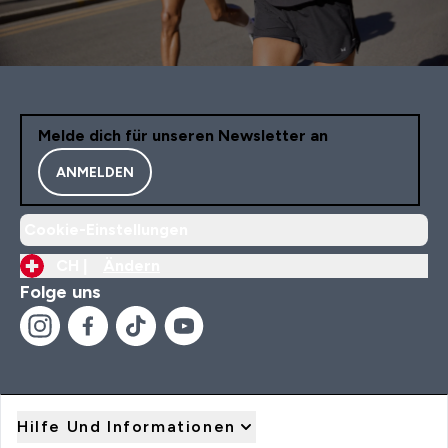
Melde dich für unseren Newsletter an
ANMELDEN
Cookie-Einstellungen
CH |
Ändern
Folge uns
Hilfe Und Informationen