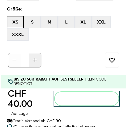
Größe:
XS
S
M
L
XL
XXL
XXXL
BIS ZU 50% RABATT AUF BESTSELLER
| KEIN CODE
BENÖTIGT
CHF
Zum Warenkorb
40.00‎
hinzufügen
Auf Lager
Gratis Versand ab CHF 90
30 Tage Rückgaberecht auf alle Bestellungen