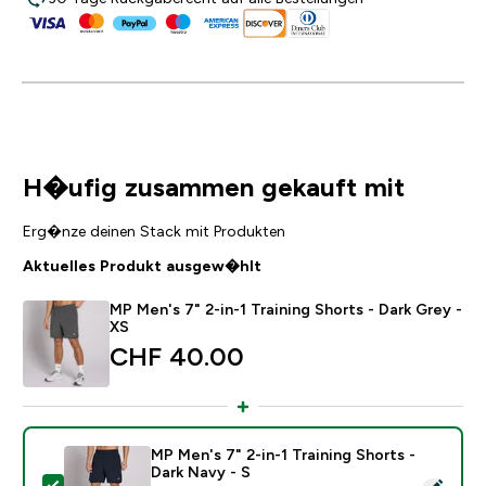
H�ufig zusammen gekauft mit
Erg�nze deinen Stack mit Produkten
Aktuelles Produkt ausgew�hlt
MP Men's 7" 2-in-1 Training Shorts - Dark Grey -
XS
CHF 40.00‎
MP Men's 7" 2-in-1 Training Shorts -
Dark Navy - S
Dieses Produkt ausw�hlen - MP Men's 7" 2-in-1 Traini