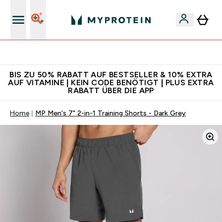
Für App-Neukunden: Gratis Versand
BIS ZU 50% RABATT AUF BESTSELLER & 10% EXTRA
AUF VITAMINE | KEIN CODE BENÖTIGT | PLUS EXTRA
RABATT ÜBER DIE APP
Home
MP Men's 7" 2-in-1 Training Shorts - Dark Grey