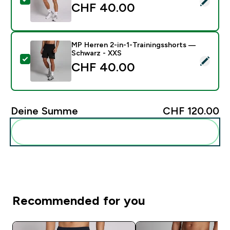
CHF 40.00‎
MP Herren 2-in-1-Trainingsshorts —
Schwarz - XXS
Dieses Produkt ausw�hlen - MP Herren 2-in-1-Traini
CHF 40.00‎
Deine Summe
CHF 120.00‎
Diese zu deiner Routine hinzuf�gen
Recommended for you