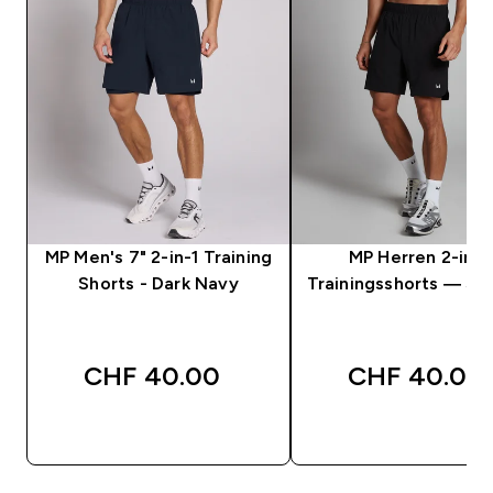
MP Men's 7" 2-in-1 Training
MP Herren 2-in-1
Shorts - Dark Navy
Trainingsshorts — Sc
CHF 40.00‎
CHF 40.00‎
SOFORTKAUF
SOFORTKAUF