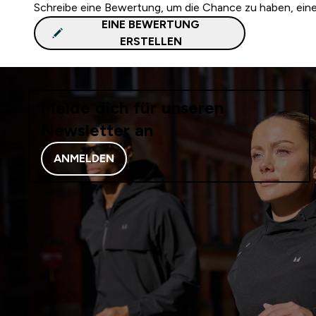
Schreibe eine Bewertung, um die Chance zu haben, ei
EINE BEWERTUNG
ERSTELLEN
Melde dich für unseren
Newsletter an
ANMELDEN