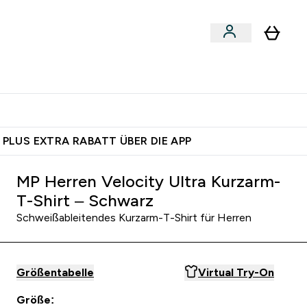
egan
Expertenrat
Enter Food, Bars & Snacks submenu
Enter Vegan submenu
Enter Expertenrat submenu
⌄
⌄
auf dich – bereit?
 PLUS EXTRA RABATT ÜBER DIE APP
MP Herren Velocity Ultra Kurzarm-
T-Shirt – Schwarz
Schweißableitendes Kurzarm-T-Shirt für Herren
Größentabelle
Virtual Try-On
Größe: