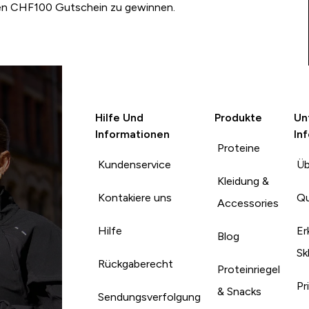
nen CHF100 Gutschein zu gewinnen.
Hilfe Und
Produkte
Un
Informationen
In
Proteine
Kundenservice
Üb
Kleidung &
Kontakiere uns
Qu
Accessories
Hilfe
Er
Blog
Sk
Rückgaberecht
Proteinriegel
Pr
& Snacks
Sendungsverfolgung