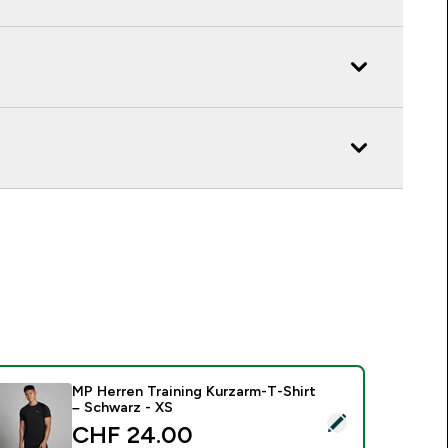
MP Herren Training Kurzarm-T-Shirt
– Schwarz - XS
ieses Produkt ausw�hlen - MP Herren Training Kurzarm-T-Shi
CHF 24.00‎