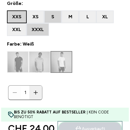
Größe:
XXS
XS
S
M
L
XL
XXL
XXXL
Farbe: Weiß
BIS ZU 50% RABATT AUF BESTSELLER
| KEIN CODE
BENÖTIGT
CHF 24.00‎
Ausverkauft