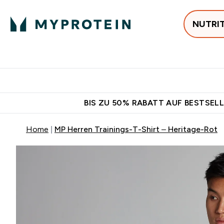
NUTRI
Jetzt im Trend
P
Enter
⌄
Gratis Versan
BIS ZU 50% RABATT AUF BESTSELL
Home
MP Herren Trainings-T-Shirt – Heritage-Rot