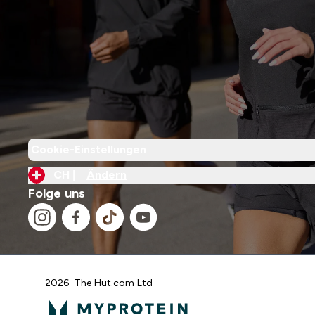
Cookie-Einstellungen
CH |
Ändern
Folge uns
2026 The Hut.com Ltd