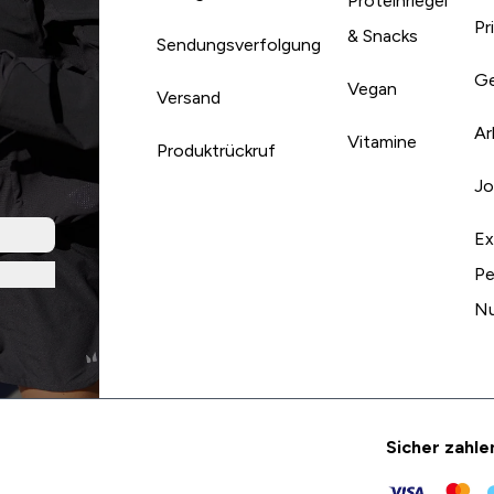
Proteinriegel
Pr
& Snacks
Sendungsverfolgung
Ge
Vegan
Versand
Ar
Vitamine
Produktrückruf
Jo
Ex
Pe
Nu
Sicher zahle