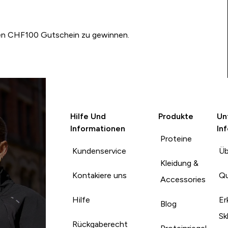
nen CHF100 Gutschein zu gewinnen.
Hilfe Und
Produkte
Un
Informationen
In
Proteine
Kundenservice
Üb
Kleidung &
Kontakiere uns
Qu
Accessories
Hilfe
Er
Blog
Sk
Rückgaberecht