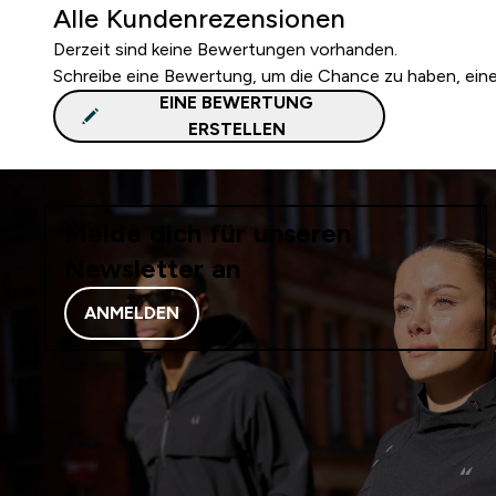
Alle Kundenrezensionen
Derzeit sind keine Bewertungen vorhanden.
Schreibe eine Bewertung, um die Chance zu haben, ei
EINE BEWERTUNG
ERSTELLEN
Melde dich für unseren
Newsletter an
ANMELDEN