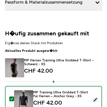
Passform & Materialzusammensetzung
H�ufig zusammen gekauft mit
Erg�nze deinen Stack mit Produkten
Aktuelles Produkt ausgew�hlt
MP Herren Training Ultra Gridded T-Shirt –
Schwarz - XS
CHF 42.00‎
MP Training Ultra Gridded T-Shirt
für Herren – Anchor Grey - XS
Dieses Produkt ausw�hlen - MP Training Ultra Gridded
CHF 42.00‎