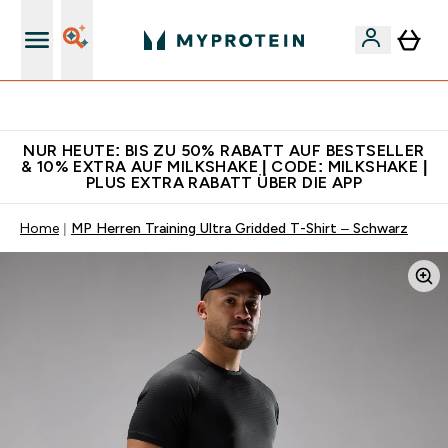
Für App-Neukunden: Gratis Versand
NUR HEUTE: BIS ZU 50% RABATT AUF BESTSELLER
& 10% EXTRA AUF MILKSHAKE | CODE: MILKSHAKE |
PLUS EXTRA RABATT ÜBER DIE APP
Home
MP Herren Training Ultra Gridded T-Shirt – Schwarz