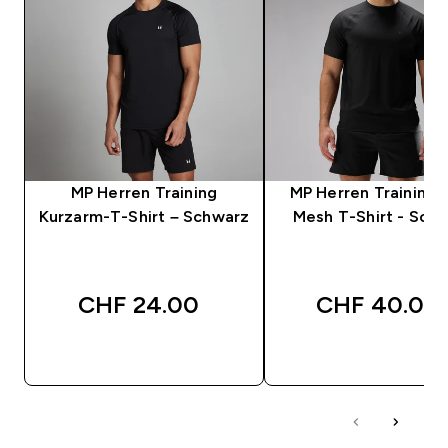
MP Herren Training
MP Herren Training U
Kurzarm-T-Shirt – Schwarz
Mesh T-Shirt - Sch
CHF 24.00‎
CHF 40.00‎
SOFORTKAUF
SOFORTKAUF