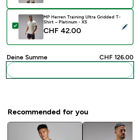
MP Herren Training Ultra Gridded T-
Shirt – Platinum - XS
Dieses Produkt ausw�hlen - MP Herren Training Ultra 
CHF 42.00‎
Deine Summe
CHF 126.00‎
Diese zu deiner Routine hinzuf�gen
Recommended for you