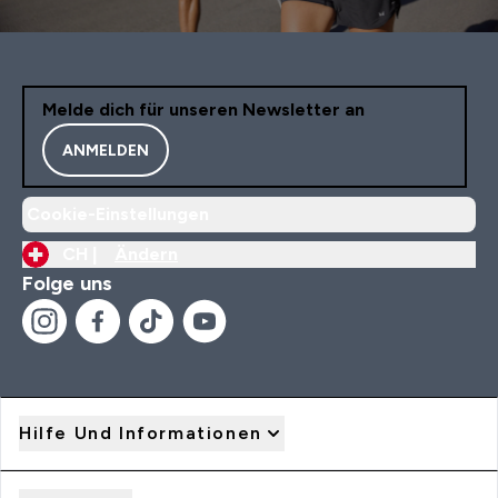
Melde dich für unseren Newsletter an
ANMELDEN
Cookie-Einstellungen
CH |
Ändern
Folge uns
Hilfe Und Informationen