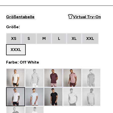
Größentabelle
Virtual Try-On
Größe:
XS
S
M
L
XL
XXL
XXXL
Farbe: Off White