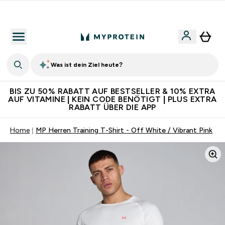
Für App-Neukunden: Gratis Versand
Was ist dein Ziel heute?
BIS ZU 50% RABATT AUF BESTSELLER & 10% EXTRA
AUF VITAMINE | KEIN CODE BENÖTIGT | PLUS EXTRA
RABATT ÜBER DIE APP
Home
MP Herren Training T-Shirt - Off White / Vibrant Pink