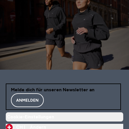
Melde dich für unseren Newsletter an
ANMELDEN
Cookie-Einstellungen
CH |
Ändern