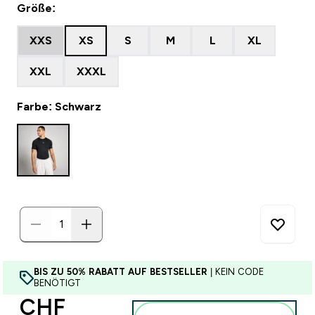
Größe:
XXS
XS
S
M
L
XL
XXL
XXXL
Farbe: Schwarz
BIS ZU 50% RABATT AUF BESTSELLER
| KEIN CODE
BENÖTIGT
CHF
Zum Warenkorb