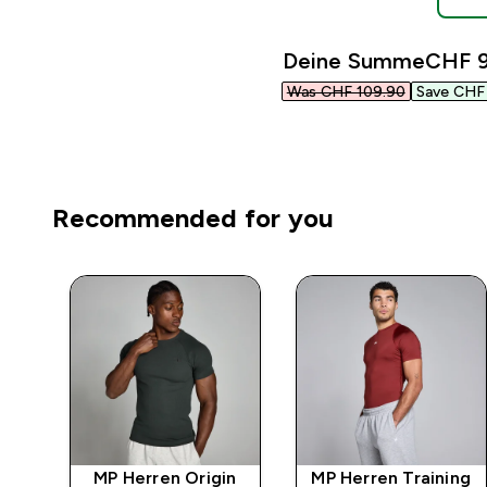
Deine Summe
CHF 9
Was CHF 109.90‎
Save CHF 
Recommended for you
po
MP Herren Origin
MP Herren Training