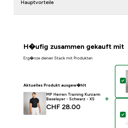
Hauptvorteile
H�ufig zusammen gekauft mit
Erg�nze deinen Stack mit Produkten
D
Aktuelles Produkt ausgew�hlt
MP Herren Training Kurzarm
Baselayer - Schwarz - XS
CHF 28.00‎
D