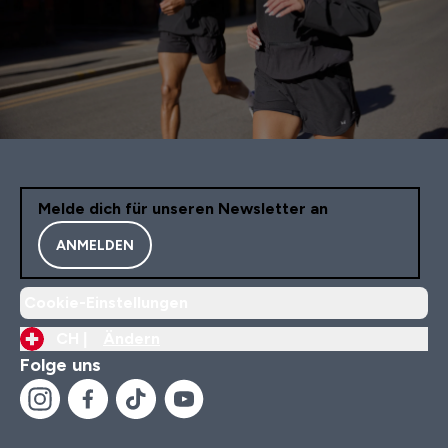
Melde dich für unseren Newsletter an
ANMELDEN
Cookie-Einstellungen
CH |
Ändern
Folge uns