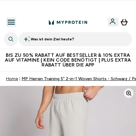
Für App-Neukunden: Gratis Versand
Was ist dein Ziel heute?
BIS ZU 50% RABATT AUF BESTSELLER & 10% EXTRA
AUF VITAMINE | KEIN CODE BENÖTIGT | PLUS EXTRA
RABATT ÜBER DIE APP
Home
MP Herren Training 5" 2-in-1 Woven Shorts - Schwarz / P