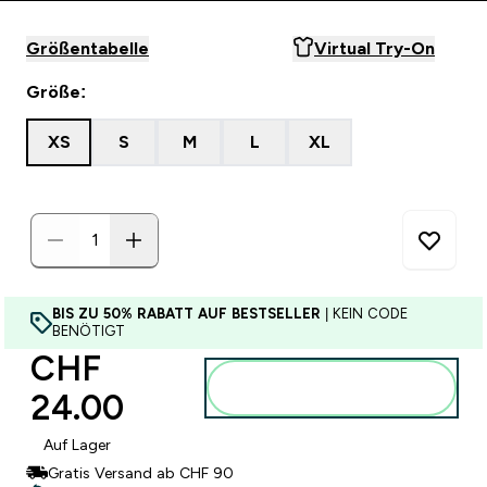
Größentabelle
Virtual Try-On
Größe:
XS
S
M
L
XL
BIS ZU 50% RABATT AUF BESTSELLER
| KEIN CODE
BENÖTIGT
CHF
Zum Warenkorb
24.00‎
hinzufügen
Auf Lager
Gratis Versand ab CHF 90