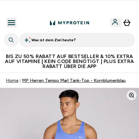
Für App-Neukunden: Gratis Versand
Was ist dein Ziel heute?
BIS ZU 50% RABATT AUF BESTSELLER & 10% EXTRA
AUF VITAMINE | KEIN CODE BENÖTIGT | PLUS EXTRA
RABATT ÜBER DIE APP
Home
MP Herren Tempo Marl Tank-Top - Kornblumenblau