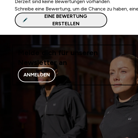
Derzeit sind keine Bewertungen vorhanden.
Schreibe eine Bewertung, um die Chance zu haben, ei
EINE BEWERTUNG
ERSTELLEN
Melde dich für unseren
Newsletter an
ANMELDEN