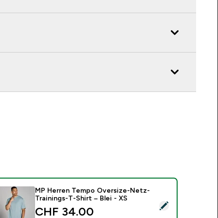
MP Herren Tempo Oversize-Netz-
Trainings-T-Shirt – Blei - XS
ieses Produkt ausw�hlen - MP Herren Tempo Oversize-Netz-Tr
CHF 34.00‎