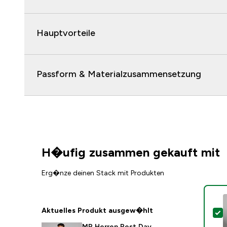
Hauptvorteile
Passform & Materialzusammensetzung
H�ufig zusammen gekauft mit
Erg�nze deinen Stack mit Produkten
Aktuelles Produkt ausgew�hlt
D
MP Herren Rest Day