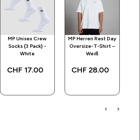
MP Unisex Crew
MP Herren Rest Day
Kr
Socks (3 Pack) -
Oversize-T-Shirt –
White
Weiß
Wa
CHF 17.00‎
CHF 28.00‎
CH
SOFORTKAUF
SOFORTKAUF