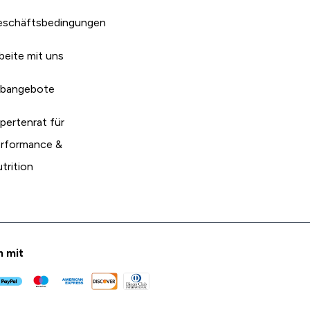
schäftsbedingungen
beite mit uns
bangebote
pertenrat für
rformance &
trition
n mit