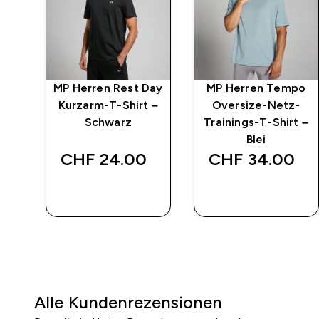
MP Herren Rest Day
MP Herren Tempo
Kurzarm-T-Shirt –
Oversize-Netz-
Schwarz
Trainings-T-Shirt –
 price
Blei
CHF 24.00‎
CHF 34.00‎
00‎
SOFORTKAUF
SOFORTKAUF
Alle Kundenrezensionen