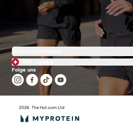
Cookie-Einstellungen
CH |
Ändern
Folge uns
2026 The Hut.com Ltd