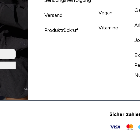
Sendungsverfolgung
Ge
Vegan
Versand
Ar
Vitamine
Produktrückruf
Jo
Ex
Pe
Nu
Sicher zahle