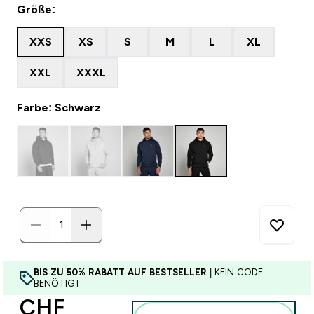
Größe:
XXS
XS
S
M
L
XL
XXL
XXXL
Farbe: Schwarz
BIS ZU 50% RABATT AUF BESTSELLER
| KEIN CODE
BENÖTIGT
CHF