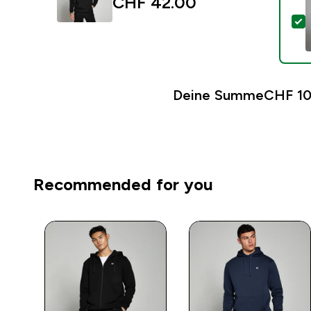
CHF 42.00‎
D
Deine Summe
CHF 10
Recommended for you