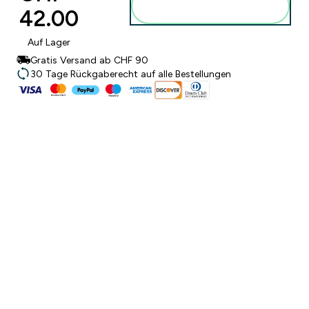
Zum Warenkorb
42.00‎
hinzufügen
Auf Lager
Gratis Versand ab CHF 90
30 Tage Rückgaberecht auf alle Bestellungen