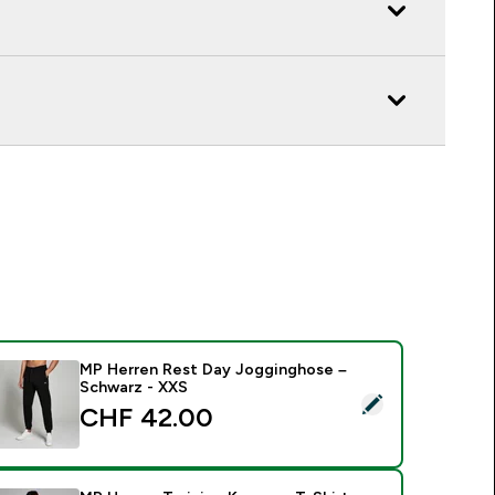
MP Herren Rest Day Jogginghose –
Schwarz - XXS
ieses Produkt ausw�hlen - MP Herren Rest Day Jogginghose
CHF 42.00‎