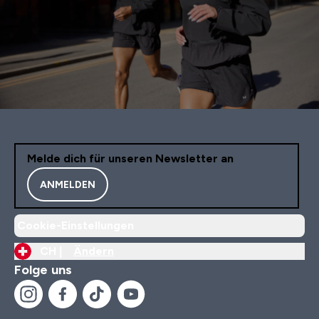
Melde dich für unseren Newsletter an
ANMELDEN
Cookie-Einstellungen
CH |
Ändern
Folge uns