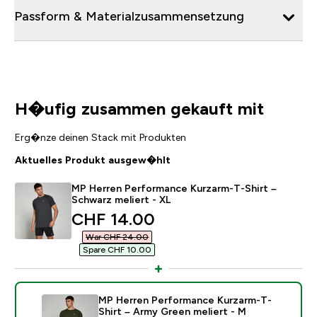
Passform & Materialzusammensetzung
H�ufig zusammen gekauft mit
Erg�nze deinen Stack mit Produkten
Aktuelles Produkt ausgew�hlt
MP Herren Performance Kurzarm-T-Shirt –
Schwarz meliert - XL
discounted price
CHF 14.00‎
War CHF 24.00‎
Spare CHF 10.00‎
MP Herren Performance Kurzarm-T-
Shirt – Army Green meliert - M