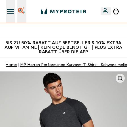
Für App-Neukunden: Gratis Versand
BIS ZU 50% RABATT AUF BESTSELLER & 10% EXTRA
AUF VITAMINE | KEIN CODE BENÖTIGT | PLUS EXTRA
RABATT ÜBER DIE APP
Home
MP Herren Performance Kurzarm-T-Shirt – Schwarz melie