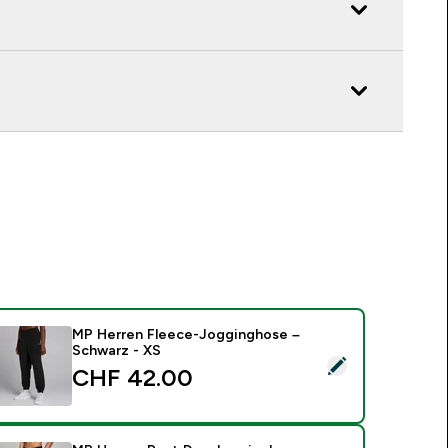
MP Herren Fleece-Jogginghose –
Schwarz - XS
ieses Produkt ausw�hlen - MP Herren Fleece-Jogginghose –
CHF 42.00‎