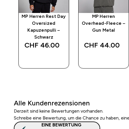
e-
MP Herren Rest Day
MP Herren
–
Oversized
Overhead-Fleece –
Kapuzenpulli –
Gun Metal
Schwarz
CHF 46.00‎
CHF 44.00‎
SOFORTKAUF
SOFORTKAUF
Alle Kundenrezensionen
Derzeit sind keine Bewertungen vorhanden.
Schreibe eine Bewertung, um die Chance zu haben, ei
EINE BEWERTUNG