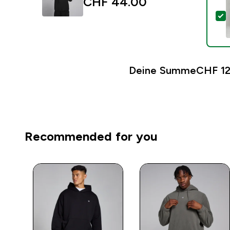
CHF 44.00‎
D
Deine Summe
CHF 12
Recommended for you