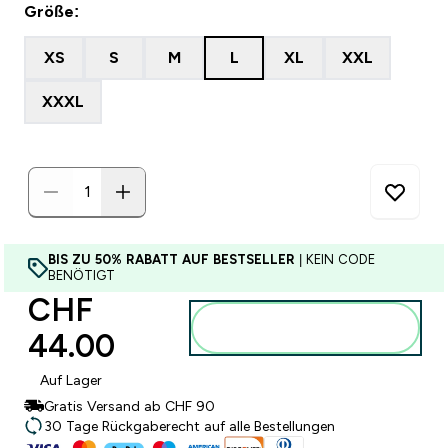
Größe:
XS
S
M
L
XL
XXL
XXXL
BIS ZU 50% RABATT AUF BESTSELLER
| KEIN CODE
BENÖTIGT
CHF
Zum Warenkorb
44.00‎
hinzufügen
Auf Lager
Gratis Versand ab CHF 90
30 Tage Rückgaberecht auf alle Bestellungen