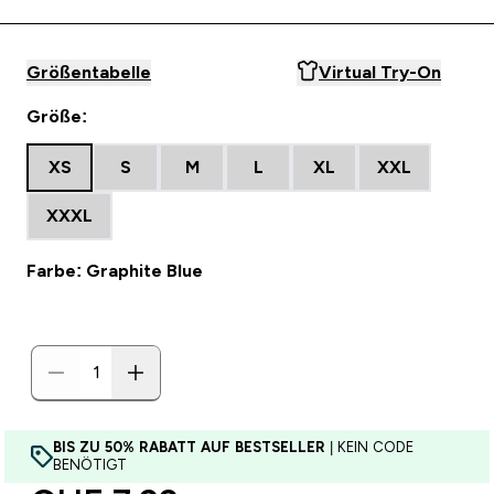
Größentabelle
Virtual Try-On
Größe:
XS
S
M
L
XL
XXL
XXXL
Farbe: Graphite Blue
BIS ZU 50% RABATT AUF BESTSELLER
| KEIN CODE
BENÖTIGT