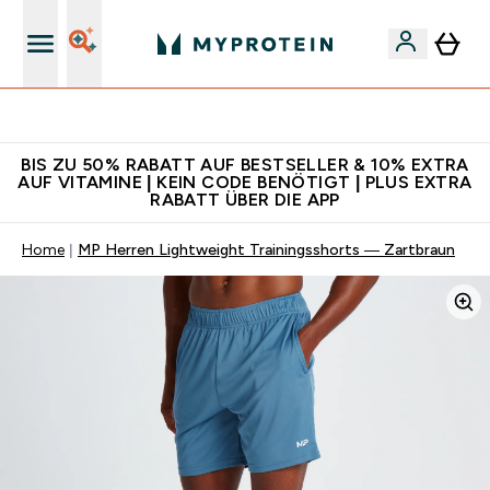
Für App-Neukunden: Gratis Versand
BIS ZU 50% RABATT AUF BESTSELLER & 10% EXTRA
AUF VITAMINE | KEIN CODE BENÖTIGT | PLUS EXTRA
RABATT ÜBER DIE APP
Home
MP Herren Lightweight Trainingsshorts — Zartbraun