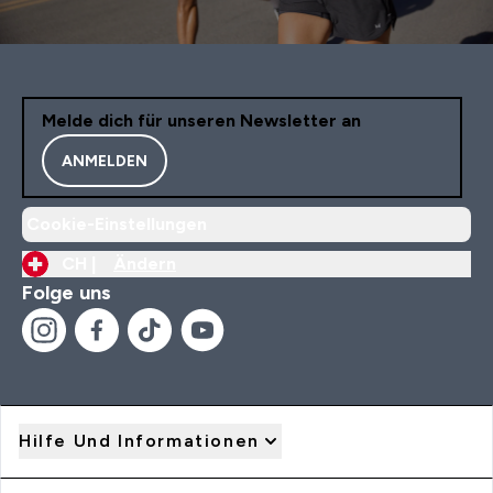
Melde dich für unseren Newsletter an
ANMELDEN
Cookie-Einstellungen
CH |
Ändern
Folge uns
Hilfe Und Informationen