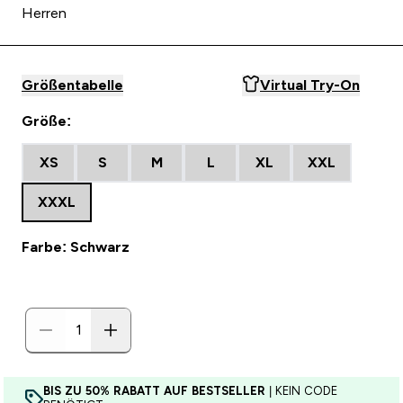
Herren
Größentabelle
Virtual Try-On
Größe:
XS
S
M
L
XL
XXL
XXXL
Farbe: Schwarz
BIS ZU 50% RABATT AUF BESTSELLER
| KEIN CODE