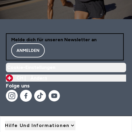
Melde dich für unseren Newsletter an
ANMELDEN
Cookie-Einstellungen
CH |
Ändern
Folge uns
Hilfe Und Informationen