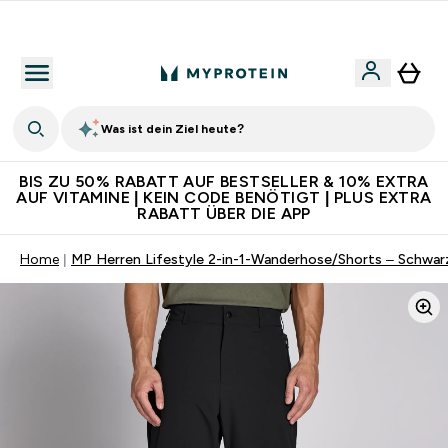
Für App-Neukunden: Gratis Versand
Was ist dein Ziel heute?
BIS ZU 50% RABATT AUF BESTSELLER & 10% EXTRA
AUF VITAMINE | KEIN CODE BENÖTIGT | PLUS EXTRA
RABATT ÜBER DIE APP
Home
MP Herren Lifestyle 2-in-1-Wanderhose/Shorts – Schwar