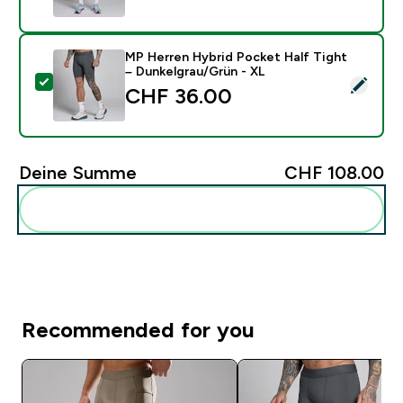
MP Herren Hybrid Pocket Half Tight
– Dunkelgrau/Grün - XL
Dieses Produkt ausw�hlen - MP Herren Hybrid Pocket
CHF 36.00‎
Deine Summe
CHF 108.00‎
Diese zu deiner Routine hinzuf�gen
Recommended for you