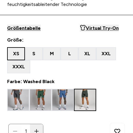
feuchtigkeitsableitender Technologie
Größentabelle
Virtual Try-On
Größe:
XS
S
M
L
XL
XXL
XXXL
Farbe: Washed Black