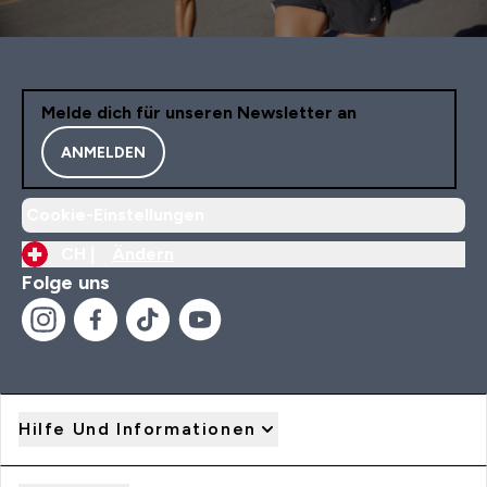
Melde dich für unseren Newsletter an
ANMELDEN
Cookie-Einstellungen
CH |
Ändern
Folge uns
Hilfe Und Informationen