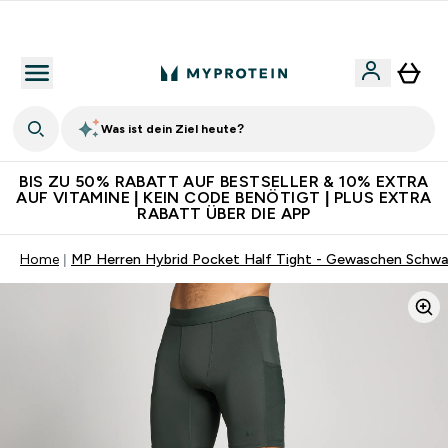
Für App-Neukunden: Gratis Versand
Was ist dein Ziel heute?
BIS ZU 50% RABATT AUF BESTSELLER & 10% EXTRA
AUF VITAMINE | KEIN CODE BENÖTIGT | PLUS EXTRA
RABATT ÜBER DIE APP
Home
MP Herren Hybrid Pocket Half Tight - Gewaschen Schwa