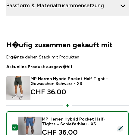
Passform & Materialzusammensetzung
H�ufig zusammen gekauft mit
Erg�nze deinen Stack mit Produkten
Aktuelles Produkt ausgew�hlt
MP Herren Hybrid Pocket Half Tight -
Gewaschen Schwarz - XS
CHF 36.00‎
MP Herren Hybrid Pocket Half-
Tights – Schieferblau - XS
Dieses Produkt ausw�hlen - MP Herren Hybrid Pocket 
CHF 36.00‎