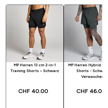
MP Herren 13 cm 2-in-1
MP Herren Hybrid 5" 2
Training Shorts – Schwarz
Shorts - Schwar
Verwaschen
CHF 40.00‎
CHF 46.00‎
SOFORTKAUF
SOFORTKAUF