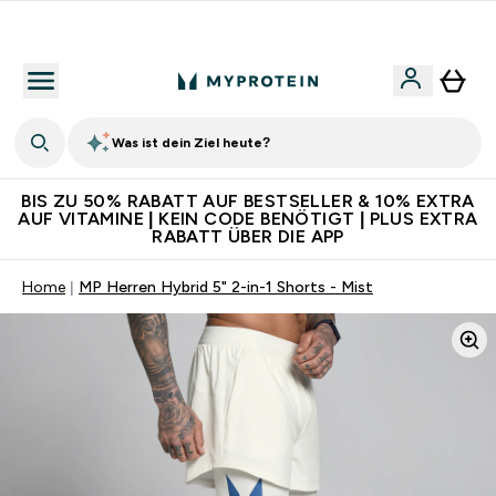
Für App-Neukunden: Gratis Versand
Was ist dein Ziel heute?
BIS ZU 50% RABATT AUF BESTSELLER & 10% EXTRA
AUF VITAMINE | KEIN CODE BENÖTIGT | PLUS EXTRA
RABATT ÜBER DIE APP
Home
MP Herren Hybrid 5" 2-in-1 Shorts - Mist