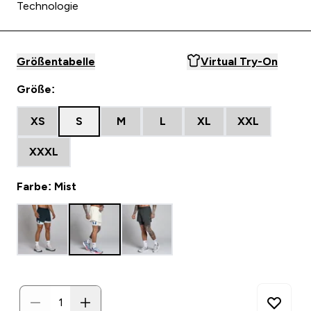
Technologie
Größentabelle
Virtual Try-On
Größe:
XS
S
M
L
XL
XXL
XXXL
Farbe: Mist