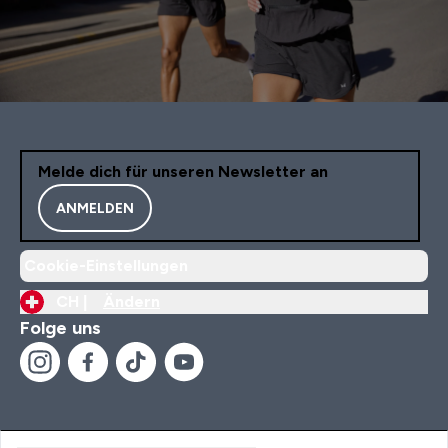
Melde dich für unseren Newsletter an
ANMELDEN
Cookie-Einstellungen
CH |
Ändern
Folge uns