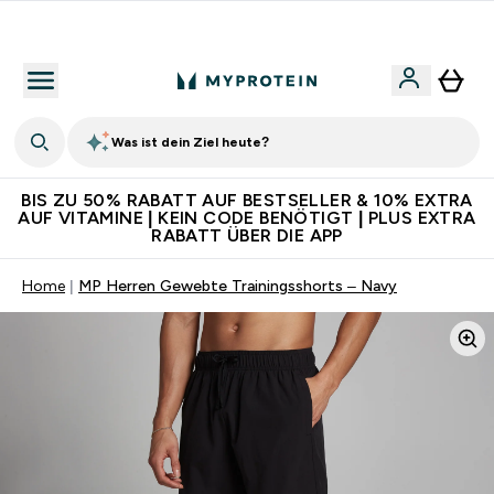
Für App-Neukunden: Gratis Versand
Was ist dein Ziel heute?
BIS ZU 50% RABATT AUF BESTSELLER & 10% EXTRA
AUF VITAMINE | KEIN CODE BENÖTIGT | PLUS EXTRA
RABATT ÜBER DIE APP
Home
MP Herren Gewebte Trainingsshorts – Navy