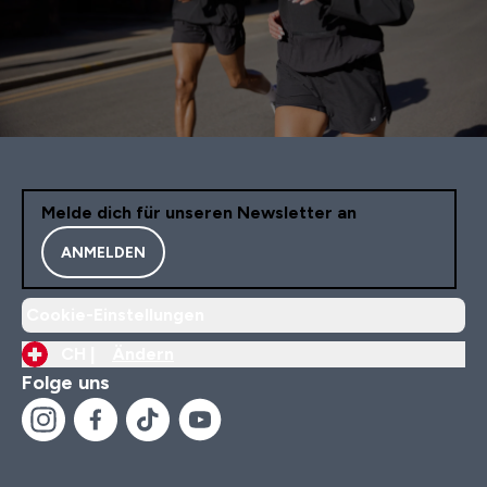
Melde dich für unseren Newsletter an
ANMELDEN
Cookie-Einstellungen
CH |
Ändern
Folge uns