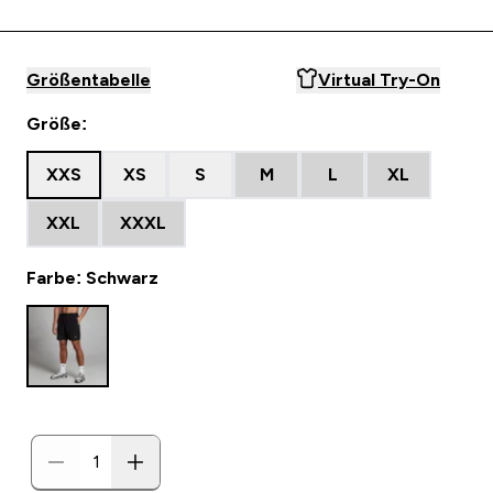
Größentabelle
Virtual Try-On
Größe:
XXS
XS
S
M
L
XL
XXL
XXXL
Farbe: Schwarz