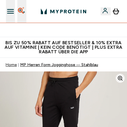
Für App-Neukunden: Gratis Versand
BIS ZU 50% RABATT AUF BESTSELLER & 10% EXTRA
AUF VITAMINE | KEIN CODE BENÖTIGT | PLUS EXTRA
RABATT ÜBER DIE APP
Home
MP Herren Form Jogginghose — Stahlblau