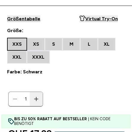
Größentabelle
Virtual Try-On
Größe:
XXS
XS
S
M
L
XL
XXL
XXXL
Farbe: Schwarz
BIS ZU 50% RABATT AUF BESTSELLER
| KEIN CODE
BENÖTIGT