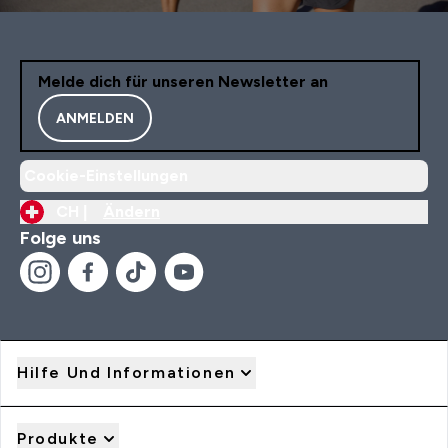
Melde dich für unseren Newsletter an
ANMELDEN
Cookie-Einstellungen
CH |
Ändern
Folge uns
Hilfe Und Informationen
Produkte