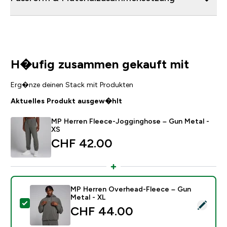
H�ufig zusammen gekauft mit
Erg�nze deinen Stack mit Produkten
Aktuelles Produkt ausgew�hlt
MP Herren Fleece-Jogginghose – Gun Metal -
XS
CHF 42.00‎
MP Herren Overhead-Fleece – Gun
Metal - XL
Dieses Produkt ausw�hlen - MP Herren Overhead-Fle
CHF 44.00‎