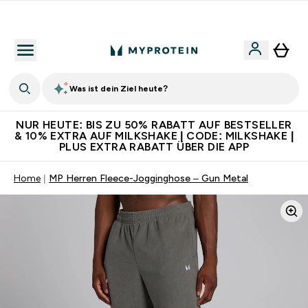
CHF 5 warten auf dich – bereit?
Was ist dein Ziel heute?
NUR HEUTE: BIS ZU 50% RABATT AUF BESTSELLER
& 10% EXTRA AUF MILKSHAKE | CODE: MILKSHAKE |
PLUS EXTRA RABATT ÜBER DIE APP
Home
MP Herren Fleece-Jogginghose – Gun Metal