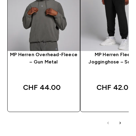
MP Herren Overhead-Fleece
MP Herren Fleece
– Gun Metal
Jogginghose – Sch
CHF 44.00‎
CHF 42.00‎
SOFORTKAUF
SOFORTKAUF