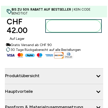
BIS ZU 50% RABATT AUF BESTSELLER
| KEIN CODE
BENÖTIGT
CHF
Zum Warenkorb
42.00‎
hinzufügen
Auf Lager
Gratis Versand ab CHF 90
30 Tage Rückgaberecht auf alle Bestellungen
Produktübersicht
Hauptvorteile
Passform & Materialzusammensetzung