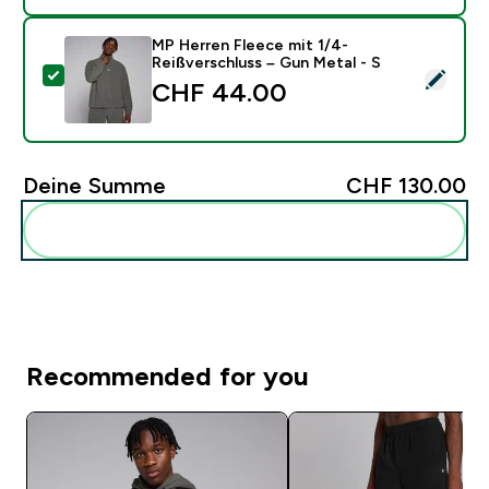
MP Herren Fleece mit 1/4-
Reißverschluss – Gun Metal - S
Dieses Produkt ausw�hlen - MP Herren Fleece mit 1/
CHF 44.00‎
Deine Summe
CHF 130.00‎
Diese zu deiner Routine hinzuf�gen
Recommended for you