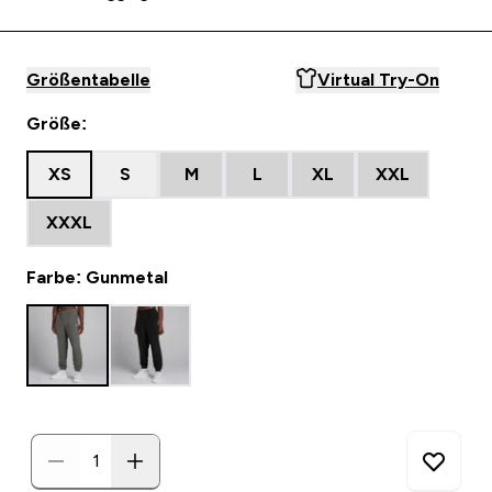
Größentabelle
Virtual Try-On
Größe:
XS
S
M
L
XL
XXL
XXXL
Farbe: Gunmetal