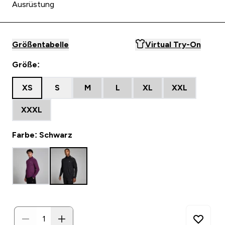
Ausrüstung
Größentabelle
Virtual Try-On
Größe:
XS
S
M
L
XL
XXL
XXXL
Farbe: Schwarz