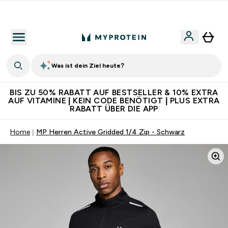
Für App-Neukunden: Gratis Versand
Was ist dein Ziel heute?
BIS ZU 50% RABATT AUF BESTSELLER & 10% EXTRA
AUF VITAMINE | KEIN CODE BENÖTIGT | PLUS EXTRA
RABATT ÜBER DIE APP
Home
MP Herren Active Gridded 1/4 Zip - Schwarz