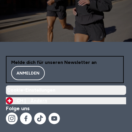
Melde dich für unseren Newsletter an
ANMELDEN
Cookie-Einstellungen
CH |
Ändern
Folge uns