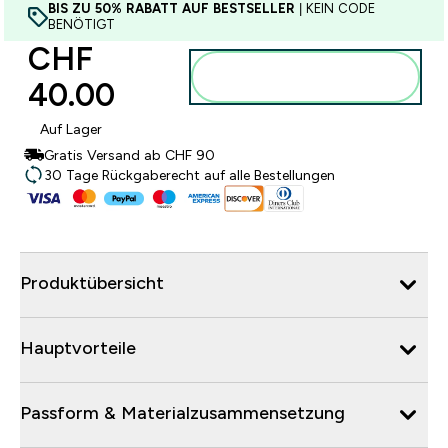
BIS ZU 50% RABATT AUF BESTSELLER
| KEIN CODE
BENÖTIGT
CHF
Zum Warenkorb
40.00‎
hinzufügen
Auf Lager
Gratis Versand ab CHF 90
30 Tage Rückgaberecht auf alle Bestellungen
Produktübersicht
Hauptvorteile
Passform & Materialzusammensetzung