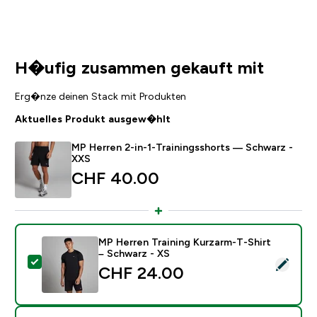
H�ufig zusammen gekauft mit
Erg�nze deinen Stack mit Produkten
Aktuelles Produkt ausgew�hlt
MP Herren 2-in-1-Trainingsshorts — Schwarz -
XXS
CHF 40.00‎
MP Herren Training Kurzarm-T-Shirt
– Schwarz - XS
Dieses Produkt ausw�hlen - MP Herren Training Kurza
CHF 24.00‎