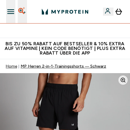
Für App-Neukunden: Gratis Versand
BIS ZU 50% RABATT AUF BESTSELLER & 10% EXTRA
AUF VITAMINE | KEIN CODE BENÖTIGT | PLUS EXTRA
RABATT ÜBER DIE APP
Home
MP Herren 2-in-1-Trainingsshorts — Schwarz