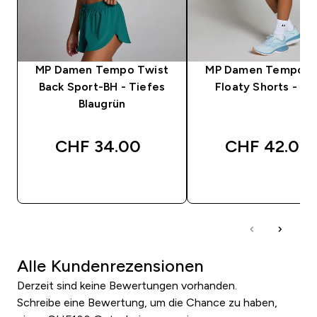
MP Damen Tempo Twist
MP Damen Tempo 2-
Back Sport-BH - Tiefes
Floaty Shorts - We
Blaugrün
CHF 34.00‎
CHF 42.00‎
SOFORTKAUF
SOFORTKAUF
Alle Kundenrezensionen
Derzeit sind keine Bewertungen vorhanden.
Schreibe eine Bewertung, um die Chance zu haben,