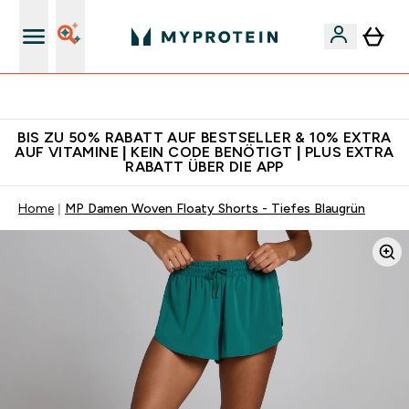
Für App-Neukunden: Gratis Versand
BIS ZU 50% RABATT AUF BESTSELLER & 10% EXTRA
AUF VITAMINE | KEIN CODE BENÖTIGT | PLUS EXTRA
RABATT ÜBER DIE APP
Home
MP Damen Woven Floaty Shorts - Tiefes Blaugrün