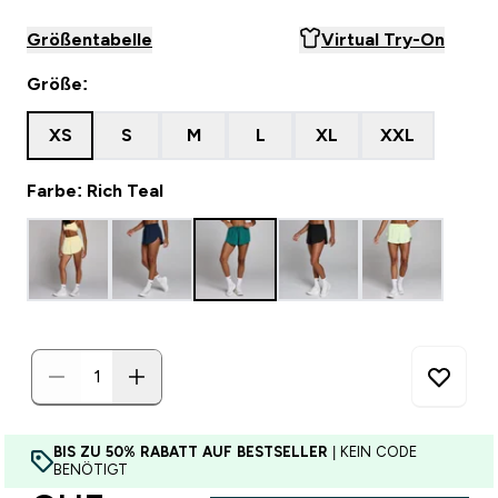
Größentabelle
Virtual Try-On
Größe:
XS
S
M
L
XL
XXL
Farbe: Rich Teal
BIS ZU 50% RABATT AUF BESTSELLER
| KEIN CODE
BENÖTIGT