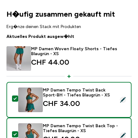
H�ufig zusammen gekauft mit
Erg�nze deinen Stack mit Produkten
Aktuelles Produkt ausgew�hlt
MP Damen Woven Floaty Shorts - Tiefes
Blaugrün - XS
CHF 44.00‎
MP Damen Tempo Twist Back
Sport-BH - Tiefes Blaugrün - XS
Dieses Produkt ausw�hlen - MP Damen Tempo Twist B
CHF 34.00‎
MP Damen Tempo Twist Back Top -
Tiefes Blaugrün - XS
Dieses Produkt ausw�hlen - MP Damen Tempo Twist B