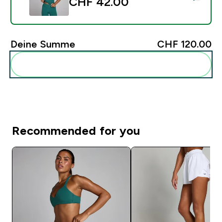
CHF 42.00‎
Deine Summe
CHF 120.00‎
Diese zu deiner Routine hinzuf�gen
Recommended for you