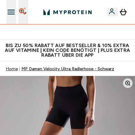
CHF 5 warten auf dich – bereit?
BIS ZU 50% RABATT AUF BESTSELLER & 10% EXTRA
AUF VITAMINE | KEIN CODE BENÖTIGT | PLUS EXTRA
RABATT ÜBER DIE APP
Home
MP Damen Velocity Ultra Radlerhose - Schwarz