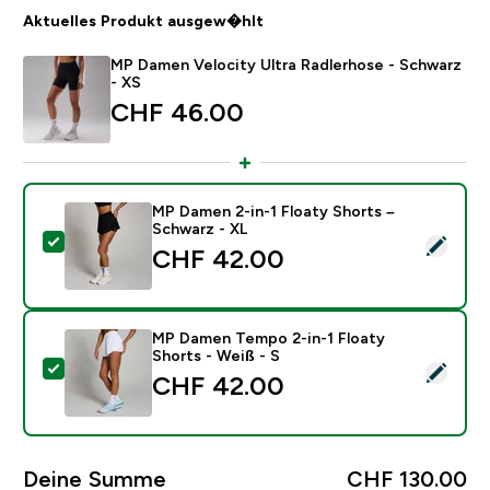
Aktuelles Produkt ausgew�hlt
MP Damen Velocity Ultra Radlerhose - Schwarz
- XS
CHF 46.00‎
MP Damen 2-in-1 Floaty Shorts –
Schwarz - XL
Dieses Produkt ausw�hlen - MP Damen 2-in-1 Floaty 
CHF 42.00‎
MP Damen Tempo 2-in-1 Floaty
Shorts - Weiß - S
Dieses Produkt ausw�hlen - MP Damen Tempo 2-in-1 F
CHF 42.00‎
Deine Summe
CHF 130.00‎