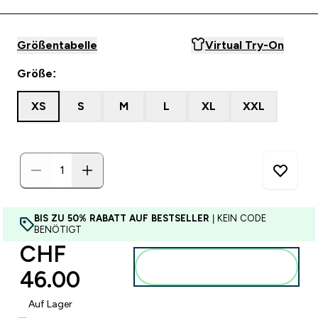
Größentabelle
Virtual Try-On
Größe:
XS
S
M
L
XL
XXL
BIS ZU 50% RABATT AUF BESTSELLER
| KEIN CODE
BENÖTIGT
CHF
Zum Warenkorb
46.00‎
hinzufügen
Auf Lager