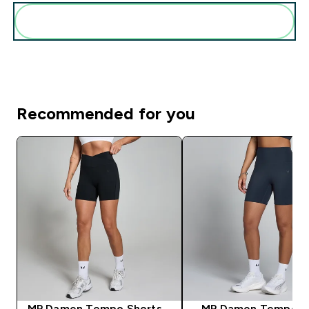
Diese zu deiner Routine hinzuf�gen
Recommended for you
MP Damen Tempo Shorts –
MP Damen Tempo H