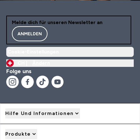
Melde dich für unseren Newsletter an
ANMELDEN
Cookie-Einstellungen
CH |
Ändern
Folge uns
Hilfe Und Informationen
Produkte