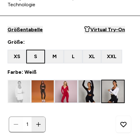
Technologie
Größentabelle
Virtual Try-On
Größe:
XS
S
M
L
XL
XXL
Farbe: Weiß