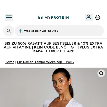
Für App-Neukunden: Gratis Versand
Was ist dein Ziel heute?
BIS ZU 50% RABATT AUF BESTSELLER & 10% EXTRA
AUF VITAMINE | KEIN CODE BENÖTIGT | PLUS EXTRA
RABATT ÜBER DIE APP
Home
MP Damen Tempo Wickeltop – Weiß