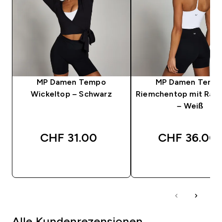
MP Damen Tempo
MP Damen Temp
Wickeltop – Schwarz
Riemchentop mit Rac
– Weiß
CHF 31.00‎
CHF 36.00‎
SOFORTKAUF
SOFORTKAUF
Alle Kundenrezensionen