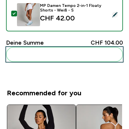
MP Damen Tempo 2-in-1 Floaty
Shorts - Weiß - S
Dieses Produkt ausw�hlen - MP Damen Tempo 2-in-1 F
CHF 42.00‎
Deine Summe
CHF 104.00‎
Diese zu deiner Routine hinzuf�gen
Recommended for you