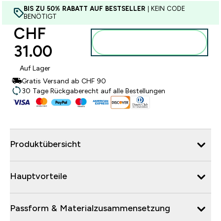
BIS ZU 50% RABATT AUF BESTSELLER
| KEIN CODE
BENÖTIGT
CHF
Zum Warenkorb
31.00‎
hinzufügen
Auf Lager
Gratis Versand ab CHF 90
30 Tage Rückgaberecht auf alle Bestellungen
Produktübersicht
Hauptvorteile
Passform & Materialzusammensetzung