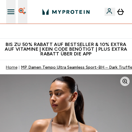
Für App-Neukunden: Gratis Versand
BIS ZU 50% RABATT AUF BESTSELLER & 10% EXTRA
AUF VITAMINE | KEIN CODE BENÖTIGT | PLUS EXTRA
RABATT ÜBER DIE APP
Home
MP Damen Tempo Ultra Seamless Sport-BH – Dark Truffl