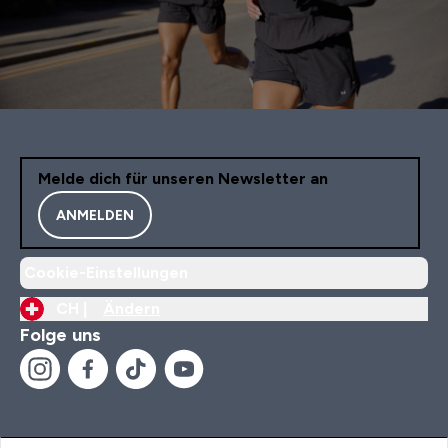
Melde dich für unseren Newsletter an
ANMELDEN
Cookie-Einstellungen
CH |
Ändern
Folge uns