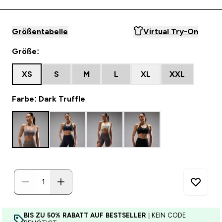
Größentabelle
Virtual Try-On
Größe:
XS
S
M
L
XL
XXL
Farbe: Dark Truffle
BIS ZU 50% RABATT AUF BESTSELLER
| KEIN CODE