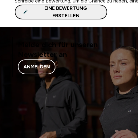
Schreibe eine Bewertung, um die Chance zu haben, ei
EINE BEWERTUNG
ERSTELLEN
Melde dich für unseren
Newsletter an
ANMELDEN