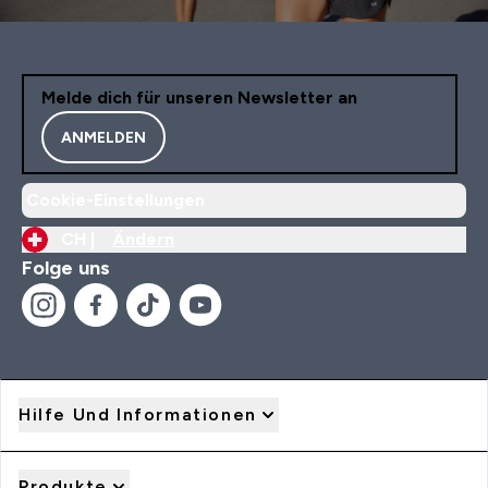
Melde dich für unseren Newsletter an
ANMELDEN
Cookie-Einstellungen
CH |
Ändern
Folge uns
Hilfe Und Informationen
Produkte