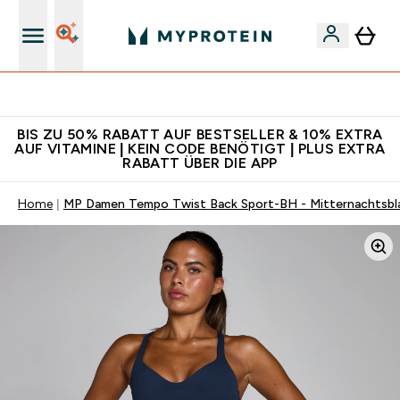
Für App-Neukunden: Gratis Versand
BIS ZU 50% RABATT AUF BESTSELLER & 10% EXTRA
AUF VITAMINE | KEIN CODE BENÖTIGT | PLUS EXTRA
RABATT ÜBER DIE APP
Home
MP Damen Tempo Twist Back Sport-BH - Mitternachtsbl