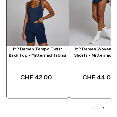
MP Damen Tempo Twist
MP Damen Woven Fl
Back Top - Mitternachtsblau
Shorts - Mitternacht
CHF 42.00‎
CHF 44.00‎
SOFORTKAUF
SOFORTKAUF