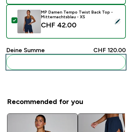
MP Damen Tempo Twist Back Top -
Mitternachtsblau - XS
Dieses Produkt ausw�hlen - MP Damen Tempo Twist B
CHF 42.00‎
Deine Summe
CHF 120.00‎
Diese zu deiner Routine hinzuf�gen
Recommended for you