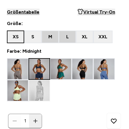
Größentabelle
Virtual Try-On
Größe:
XS
S
M
L
XL
XXL
Farbe: Midnight