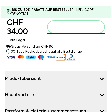
BIS ZU 50% RABATT AUF BESTSELLER
| KEIN CODE
BENÖTIGT
CHF
Zum Warenkorb
34.00‎
hinzufügen
Auf Lager
Gratis Versand ab CHF 90
30 Tage Rückgaberecht auf alle Bestellungen
Produktübersicht
Hauptvorteile
Passform & Materialzusammensetzung