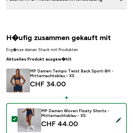
H�ufig zusammen gekauft mit
Erg�nze deinen Stack mit Produkten
Aktuelles Produkt ausgew�hlt
MP Damen Tempo Twist Back Sport-BH -
Mitternachtsblau - XS
CHF 34.00‎
MP Damen Woven Floaty Shorts -
Mitternachtsblau - XS
Dieses Produkt ausw�hlen - MP Damen Woven Floaty 
CHF 44.00‎