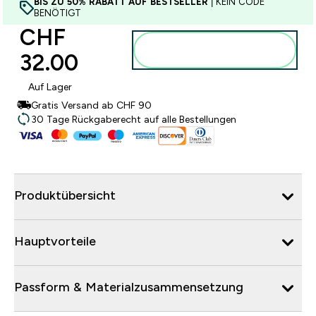
BIS ZU 50% RABATT AUF BESTSELLER
| KEIN CODE
BENÖTIGT
CHF
Zum Warenkorb
32.00‎
hinzufügen
Auf Lager
Gratis Versand ab CHF 90
30 Tage Rückgaberecht auf alle Bestellungen
Produktübersicht
Hauptvorteile
Passform & Materialzusammensetzung