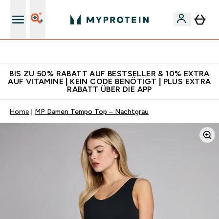
Für App-Neukunden: Gratis Versand
BIS ZU 50% RABATT AUF BESTSELLER & 10% EXTRA
AUF VITAMINE | KEIN CODE BENÖTIGT | PLUS EXTRA
RABATT ÜBER DIE APP
Home
MP Damen Tempo Top – Nachtgrau