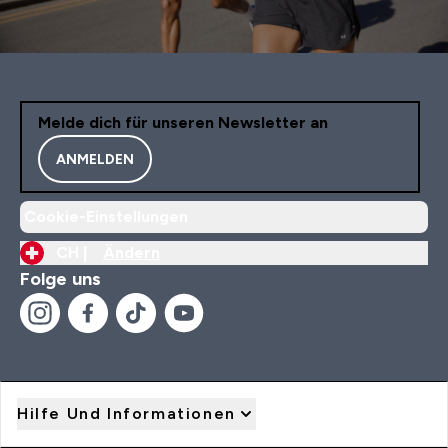
Melde dich für unseren Newsletter an
ANMELDEN
Cookie-Einstellungen
CH |
Ändern
Folge uns
Hilfe Und Informationen