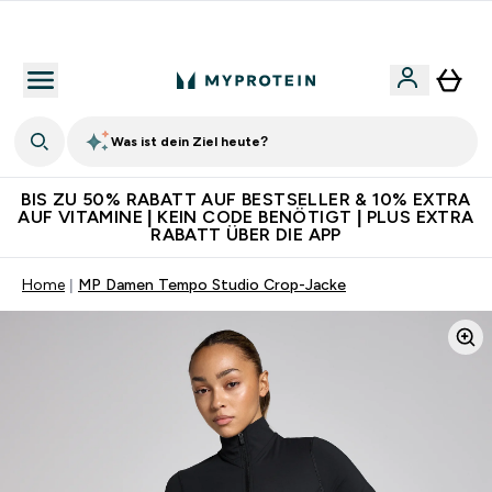
Für App-Neukunden: Gratis Versand
Was ist dein Ziel heute?
BIS ZU 50% RABATT AUF BESTSELLER & 10% EXTRA
AUF VITAMINE | KEIN CODE BENÖTIGT | PLUS EXTRA
RABATT ÜBER DIE APP
Home
MP Damen Tempo Studio Crop-Jacke