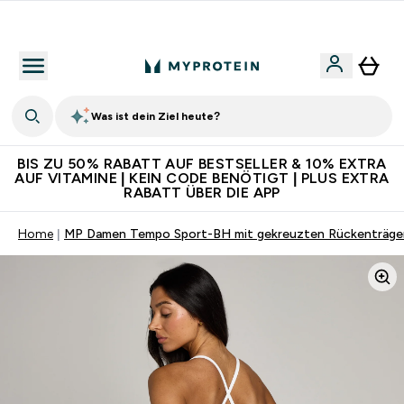
Für App-Neukunden: Gratis Versand
Was ist dein Ziel heute?
BIS ZU 50% RABATT AUF BESTSELLER & 10% EXTRA
AUF VITAMINE | KEIN CODE BENÖTIGT | PLUS EXTRA
RABATT ÜBER DIE APP
Home
MP Damen Tempo Sport-BH mit gekreuzten Rückenträge