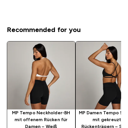
Recommended for you
MP Tempo Neckholder-BH
MP Damen Tempo Spo
mit offenem Rücken für
mit gekreuzten
Damen – Weiß
Rückenträgern – Sc