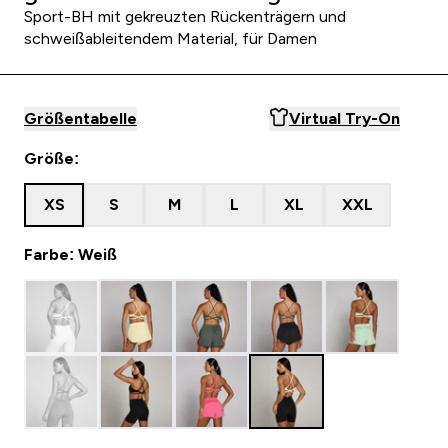
Sport-BH mit gekreuzten Rückenträgern und
schweißableitendem Material, für Damen
Größentabelle
Virtual Try-On
Größe:
XS
S
M
L
XL
XXL
Farbe: Weiß