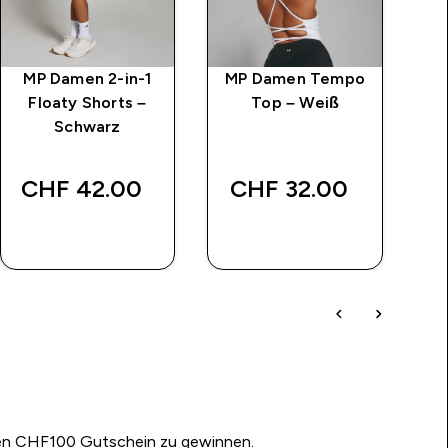
MP Damen 2-in-1
MP Damen Tempo
M
Floaty Shorts –
Top – Weiß
2-
Schwarz
CHF 42.00‎
CHF 32.00‎
SOFORTKAUF
SOFORTKAUF
nen CHF100 Gutschein zu gewinnen.