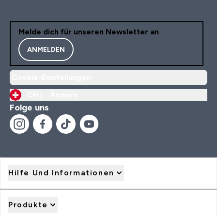
Melde dich für unseren Newsletter an
ANMELDEN
Cookie-Einstellungen
CH |
Ändern
Folge uns
Hilfe Und Informationen
Produkte