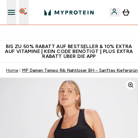
Für App-Neukunden: Gratis Versand
BIS ZU 50% RABATT AUF BESTSELLER & 10% EXTRA
AUF VITAMINE | KEIN CODE BENÖTIGT | PLUS EXTRA
RABATT ÜBER DIE APP
Home
MP Damen Tempo Rib Nahtloser BH – Sanftes Kiefergrün